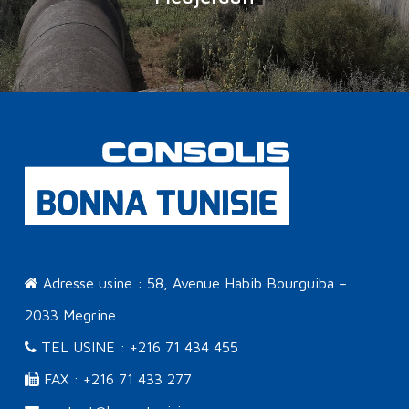
Adresse usine : 58, Avenue Habib Bourguiba –
2033 Megrine
TEL USINE : +216 71 434 455
FAX : +216 71 433 277