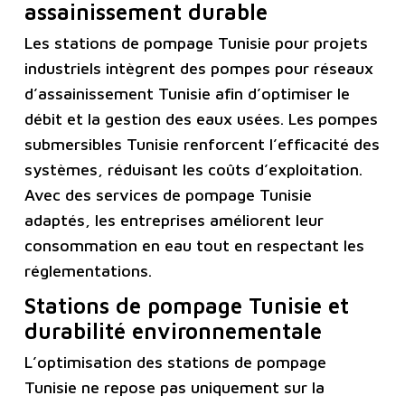
assainissement durable
Les stations de pompage Tunisie pour projets
industriels intègrent des pompes pour réseaux
d’assainissement Tunisie afin d’optimiser le
débit et la gestion des eaux usées. Les pompes
submersibles Tunisie renforcent l’efficacité des
systèmes, réduisant les coûts d’exploitation.
Avec des services de pompage Tunisie
adaptés, les entreprises améliorent leur
consommation en eau tout en respectant les
réglementations.
Stations de pompage Tunisie et
durabilité environnementale
L’optimisation des stations de pompage
Tunisie ne repose pas uniquement sur la