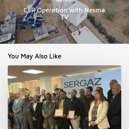
Next Post
CSR Operation with Nesma
TV
You May Also Like